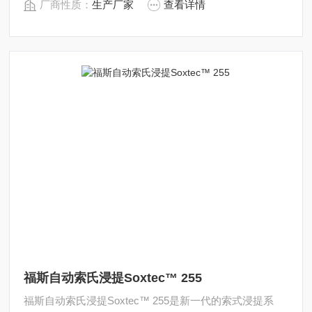
厂商性质：
生产厂家
查看详情
福斯自动索氏浸提Soxtec™ 255
福斯自动索氏浸提Soxtec™ 255是新一代的索式浸提系