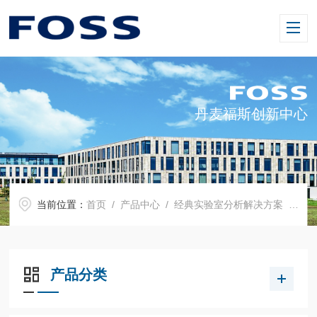
丹麦福斯创新中心
当前位置：
首页
/
产品中心
/
经典实验室分析解决方案
/
So
产品分类