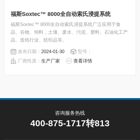
福斯Soxtec™ 8000全自动索氏浸提系统
福斯Soxtec™ 8000全自动索氏浸提系统广泛应用于食
品、谷物、饲料，土壤、废水、污泥、塑料、石油化工产
品、造纸行业、纺织品等。
发布日期：
2024-01-30
型号：
厂商性质：
生产厂家
查看详情
咨询服务热线
400-875-1717转813