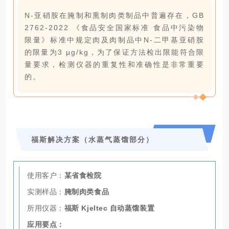
N-亚硝胺在腌制和熏制肉类制品中普遍存在，GB
2762-2022 《食品安全国家标准 食品中污染物
限量》标准中规定肉及肉制品中N-二甲基亚硝胺
的限量为3 μg/kg，为了保证方法检出限能符合限
量要求，检测仪器的重复性和准确性是非常重要
的。
福斯解决方案（水蒸气蒸馏部分）
使用客户：
某省食检院
实测样品：
腌制肉类食品
所用仪器：
福斯 Kjeltec 自动蒸馏装置
应用要点：