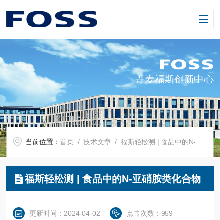
丹麦福斯创新中心
当前位置：
首页
/
技术文章
/ 福斯轻松测 | 食品中的N-亚硝胺类化合物
福斯轻松测 | 食品中的N-亚硝胺类化合物
更新时间：2024-04-02
点击次数：959