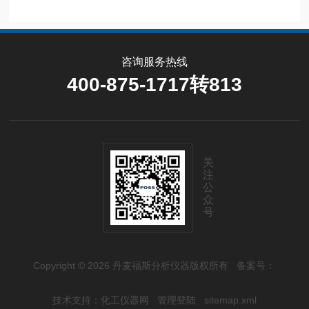
咨询服务热线
400-875-1717转813
关
注
公
众
号
Copyright © 2026 丹麦福斯分析仪器版权所有
备案号：
技术支持：
化工仪器网
管理登陆
sitemap.xml