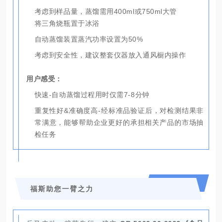
考虑到样品量，蒸馏需用400ml或750ml大管
将三角烧瓶置于冰浴
自动蒸馏装置蒸汽功率设置为50%
考虑到安全性，建议整套仪器放入通风橱内操作
用户感受：
快速-自动蒸馏过程用时仅需7-8分钟
重复性好&准确度高-经标准品验证后，对检测结果非
常满意，能够帮助企业更好的承担相关产品的市场抽
检任务
福斯助您一臂之力