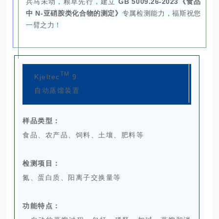
兵马未动，粮草先行，建立
GB 5009.26-2023《食品
中 N-亚硝胺类化合物的测定》
专属检测能力，福斯祝您
一臂之力！
TM
Kjeltec
9
自动蒸馏装置
样品类型：
食品、农产品、饲料、土壤、肥料等
检测项目：
氮、蛋白质、阳离子交换量等
功能特点：