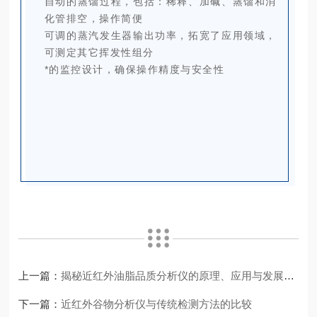
自动的蒸馏过程，包括：
稀释、加碱、蒸馏和消
化管排空，操作简便
可调的蒸汽发生器输出功率，
拓宽了应用领域，
可测定其它挥发性组分
*的监控设计，确保操作精度与安全性
上一篇：
揭秘近红外油脂品质分析仪的原理、应用与发展趋势
下一篇：
近红外谷物分析仪与传统检测方法的比较