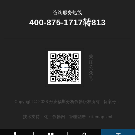
咨询服务热线
400-875-1717转813
关
注
公
众
号
Copyright © 2026 丹麦福斯分析仪器版权所有
备案号：
技术支持：
化工仪器网
管理登陆
sitemap.xml