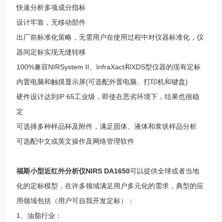
快速分析多项成分指标
设计牢靠，无移动部件
出厂前标准化策略，无需用户在使用过程中对仪器标准化，仪
器间定标实现无缝转移
100%兼容NIRSystem II、InfraXact和XDS型仪器的现有定标
内置电脑和触摸显示屏(可选配外置电脑、打印机和键盘)
硬件设计达到IP 65工业级，即使在恶劣环境下，结果也很稳
定
可选择多种样品杯及附件，满足固体、液体和浆状样品分析
可选配中文或英文操作及网络管理软件
福斯小型近红外分析仪
NIRS DA1650
可以提供全球或者当地
化的定标模型，在许多领域满足用户多元化的需求，典型的应
用领域包括（用户可自我开发定标）：
1、油脂行业：