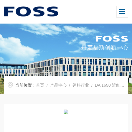
丹麦福斯创新中心
当前位置：
首页
/
产品中心
/
饲料行业
/
DA 1650 近红外分析仪