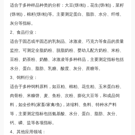
适合于多种样品种类的分析：大豆(饼/粕)，花生(饼/粕)，菜籽
(饼/粕)，棉籽(饼/粕)等。主要测定蛋白、脂肪、水分、纤维、
灰分等指标。
2、食品行业：
适合于固态或半固态的乳制品、冰激凌、巧克力等食品的质量
监控。可测定全脂奶粉、脱脂奶粉、婴幼儿配方奶粉、米粉、
豆粉、奶茶粉、奶酪、冰激凌等多种样品，主要测定指标包括
水分、蛋白、脂肪、乳糖、酸度、灰分、蔗糖等。
3、饲料行业：
适合于多种饲料原料，如豆粕、棉粕、花生粕、玉米蛋白粉、
肉骨粉、米糠饼、麦、鱼粉、次粉、膨化大豆等，和成品饲
料，如全价料(家畜/家禽/鱼)，浓缩料、鱼料、特种水产料
等，主要测定指标包括氨基酸、水分、蛋白、脂肪、灰分、
钙、磷、盐等各项指标。
4、其他应用领域：