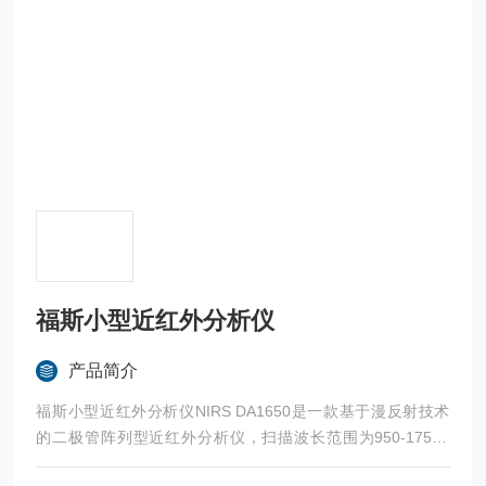
福斯小型近红外分析仪
产品简介
福斯小型近红外分析仪NIRS DA1650是一款基于漫反射技术
的二极管阵列型近红外分析仪，扫描波长范围为950-1750n
m，此扫描谱段适合于对多项成分指标做准确的分析，它兼容