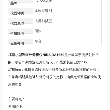
FOSS/福斯
品牌
实验室级别
仪器种类
光栅扫描型
仪器原理
面议
价格区间
综合
应用领域
福斯小型近红外分析仪
NIRS DA1650
是一款基于漫反射技术
的二极管阵列型近红外分析仪，扫描波长范围为950-
1750nm，此扫描谱段适合于对多项成分指标做准确的分析，
它兼容福斯其他近红外分析仪的定标，确保定标数据的快速使
用和整合。
主要特点：
使用简便