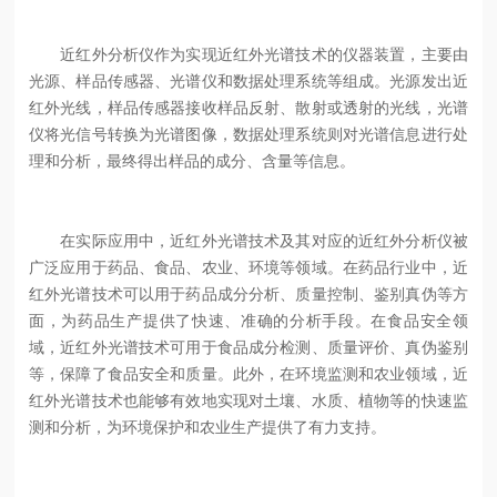
近红外分析仪作为实现近红外光谱技术的仪器装置，主要由
光源、样品传感器、光谱仪和数据处理系统等组成。光源发出近
红外光线，样品传感器接收样品反射、散射或透射的光线，光谱
仪将光信号转换为光谱图像，数据处理系统则对光谱信息进行处
理和分析，最终得出样品的成分、含量等信息。
在实际应用中，近红外光谱技术及其对应的近红外分析仪被
广泛应用于药品、食品、农业、环境等领域。在药品行业中，近
红外光谱技术可以用于药品成分分析、质量控制、鉴别真伪等方
面，为药品生产提供了快速、准确的分析手段。在食品安全领
域，近红外光谱技术可用于食品成分检测、质量评价、真伪鉴别
等，保障了食品安全和质量。此外，在环境监测和农业领域，近
红外光谱技术也能够有效地实现对土壤、水质、植物等的快速监
测和分析，为环境保护和农业生产提供了有力支持。