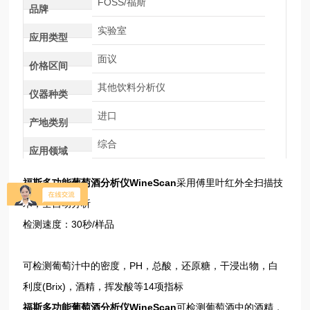
FOSS/福斯
品牌
实验室
应用类型
面议
价格区间
其他饮料分析仪
仪器种类
进口
产地类别
综合
应用领域
福斯多功能葡萄酒分析仪WineScan
采用傅里叶红外全扫描技
术，全自动分析
检测速度：30秒/样品
可检测葡萄汁中的密度，PH，总酸，还原糖，干浸出物，白
利度(Brix)，酒精，挥发酸等14项指标
福斯多功能葡萄酒分析仪WineScan
可检测葡萄酒中的酒精，