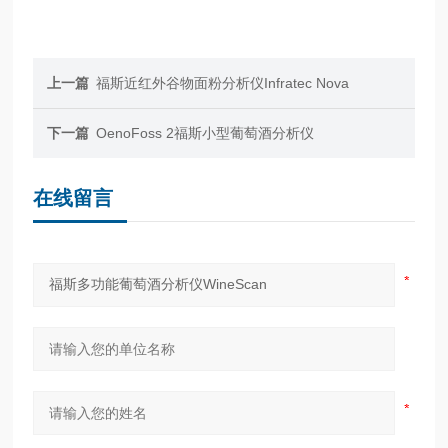
上一篇
福斯近红外谷物面粉分析仪Infratec Nova
下一篇
OenoFoss 2福斯小型葡萄酒分析仪
在线留言