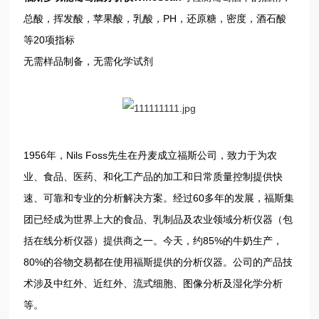
总酸，挥发酸，苹果酸，乳酸，PH，还原糖，密度，酒石酸
等20项指标
无需样品制备，无需化学试剂
1956年，Nils Foss先生在丹麦成立福斯公司，致力于为农
业、食品、医药、和化工产品的加工和日常质量控制提供快
速、可靠和专业的分析解决方案。经过60多年的发展，福斯集
团已经成为世界上大的食品、乳制品及农业领域分析仪器（包
括在线分析仪器）提供商之一。今天，约85%的牛奶生产，
80%的谷物交易都在使用福斯提供的分析仪器。公司的产品技
术涉及中红外、近红外、流式细胞、图像分析及湿化学分析
等。