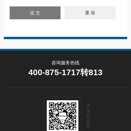
咨询服务热线
400-875-1717转813
关
注
公
众
号