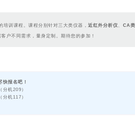
的培训课程。课程分别针对三大类仪器，
近红外分析仪
、
CA
根据客户不同需求，量身定制。期待您的
尽快报名吧！
分机209）
分机117）