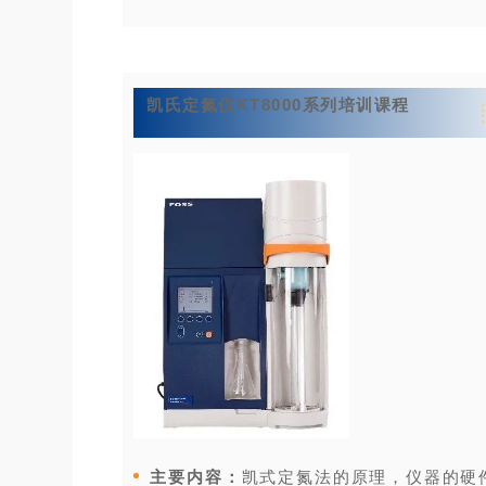
凯氏定氮仪KT8000系列培训课程
主要内容：
凯式定氮法的原理，仪器的硬