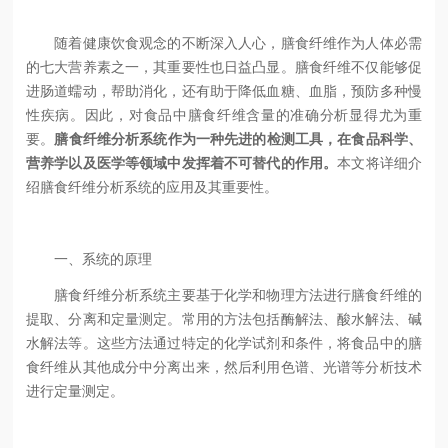
随着健康饮食观念的不断深入人心，膳食纤维作为人体必需
的七大营养素之一，其重要性也日益凸显。膳食纤维不仅能够促
进肠道蠕动，帮助消化，还有助于降低血糖、血脂，预防多种慢
性疾病。因此，对食品中膳食纤维含量的准确分析显得尤为重
要。
膳食纤维分析系统作为一种先进的检测工具，在食品科学、
营养学以及医学等领域中发挥着不可替代的作用。
本文将详细介
绍膳食纤维分析系统的应用及其重要性。
一、系统的原理
膳食纤维分析系统主要基于化学和物理方法进行膳食纤维的
提取、分离和定量测定。常用的方法包括酶解法、酸水解法、碱
水解法等。这些方法通过特定的化学试剂和条件，将食品中的膳
食纤维从其他成分中分离出来，然后利用色谱、光谱等分析技术
进行定量测定。