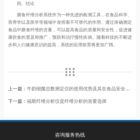
四、结论
膳食纤维分析系统作为一种先进的检测工具，在食品科学、
营养学以及医学等领域中发挥着不可替代的作用。通过准确测定
食品中膳食纤维的含量，可以提高食品的质量和安全性，促进健
康饮食的普及和推广，预防和治疗慢性疾病。随着科技的不断进
步和人们健康意识的提高，系统的应用前景将更加广阔。
上一篇：
牛奶细菌总数测定仪的使用优势及其在食品安全领域的重要性
下一篇：
福斯纤维分析仪是纤维分析的首要选择
咨询服务热线